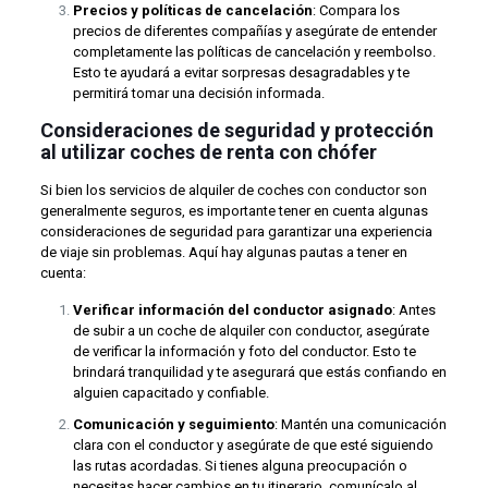
Precios y políticas de cancelación
: Compara los
precios de diferentes compañías y asegúrate de entender
completamente las políticas de cancelación y reembolso.
Esto te ayudará a evitar sorpresas desagradables y te
permitirá tomar una decisión informada.
Consideraciones de seguridad y protección
al utilizar coches de renta con chófer
Si bien los servicios de alquiler de coches con conductor son
generalmente seguros, es importante tener en cuenta algunas
consideraciones de seguridad para garantizar una experiencia
de viaje sin problemas. Aquí hay algunas pautas a tener en
cuenta:
Verificar información del conductor asignado
: Antes
de subir a un coche de alquiler con conductor, asegúrate
de verificar la información y foto del conductor. Esto te
brindará tranquilidad y te asegurará que estás confiando en
alguien capacitado y confiable.
Comunicación y seguimiento
: Mantén una comunicación
clara con el conductor y asegúrate de que esté siguiendo
las rutas acordadas. Si tienes alguna preocupación o
necesitas hacer cambios en tu itinerario, comunícalo al