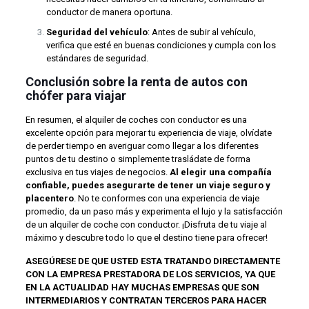
conductor de manera oportuna.
Seguridad del vehículo
: Antes de subir al vehículo,
verifica que esté en buenas condiciones y cumpla con los
estándares de seguridad.
Conclusión sobre la renta de autos con
chófer para viajar
En resumen, el alquiler de coches con conductor es una
excelente opción para mejorar tu experiencia de viaje, olvídate
de perder tiempo en averiguar como llegar a los diferentes
puntos de tu destino o simplemente trasládate de forma
exclusiva en tus viajes de negocios.
Al elegir una compañía
confiable, puedes asegurarte de tener un viaje seguro y
placentero
. No te conformes con una experiencia de viaje
promedio, da un paso más y experimenta el lujo y la satisfacción
de un alquiler de coche con conductor. ¡Disfruta de tu viaje al
máximo y descubre todo lo que el destino tiene para ofrecer!
ASEGÚRESE DE QUE USTED ESTA TRATANDO DIRECTAMENTE
CON LA EMPRESA PRESTADORA DE LOS SERVICIOS, YA QUE
EN LA ACTUALIDAD HAY MUCHAS EMPRESAS QUE SON
INTERMEDIARIOS Y CONTRATAN TERCEROS PARA HACER