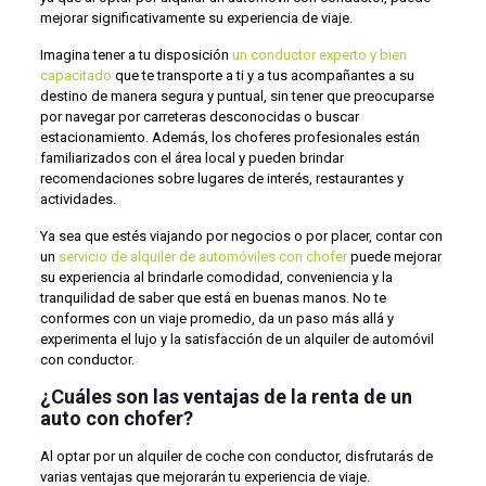
mejorar significativamente su experiencia de viaje.
Imagina tener a tu disposición
un conductor experto y bien
capacitado
que te transporte a ti y a tus acompañantes a su
destino de manera segura y puntual, sin tener que preocuparse
por navegar por carreteras desconocidas o buscar
estacionamiento. Además, los choferes profesionales están
familiarizados con el área local y pueden brindar
recomendaciones sobre lugares de interés, restaurantes y
actividades.
Ya sea que estés viajando por negocios o por placer, contar con
un
servicio de alquiler de automóviles con chofer
puede mejorar
su experiencia al brindarle comodidad, conveniencia y la
tranquilidad de saber que está en buenas manos. No te
conformes con un viaje promedio, da un paso más allá y
experimenta el lujo y la satisfacción de un alquiler de automóvil
con conductor.
¿Cuáles son las ventajas de la renta de un
auto con chofer?
Al optar por un alquiler de coche con conductor, disfrutarás de
varias ventajas que mejorarán tu experiencia de viaje.