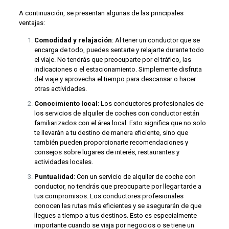
A continuación, se presentan algunas de las principales
ventajas:
Comodidad y relajación
: Al tener un conductor que se
encarga de todo, puedes sentarte y relajarte durante todo
el viaje. No tendrás que preocuparte por el tráfico, las
indicaciones o el estacionamiento. Simplemente disfruta
del viaje y aprovecha el tiempo para descansar o hacer
otras actividades.
Conocimiento local
: Los conductores profesionales de
los servicios de alquiler de coches con conductor están
familiarizados con el área local. Esto significa que no solo
te llevarán a tu destino de manera eficiente, sino que
también pueden proporcionarte recomendaciones y
consejos sobre lugares de interés, restaurantes y
actividades locales.
Puntualidad
: Con un servicio de alquiler de coche con
conductor, no tendrás que preocuparte por llegar tarde a
tus compromisos. Los conductores profesionales
conocen las rutas más eficientes y se asegurarán de que
llegues a tiempo a tus destinos. Esto es especialmente
importante cuando se viaja por negocios o se tiene un