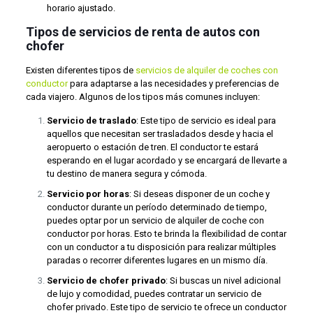
horario ajustado.
Tipos de servicios de renta de autos con
chofer
Existen diferentes tipos de
servicios de alquiler de coches con
conductor
para adaptarse a las necesidades y preferencias de
cada viajero. Algunos de los tipos más comunes incluyen:
Servicio de traslado
: Este tipo de servicio es ideal para
aquellos que necesitan ser trasladados desde y hacia el
aeropuerto o estación de tren. El conductor te estará
esperando en el lugar acordado y se encargará de llevarte a
tu destino de manera segura y cómoda.
Servicio por horas
: Si deseas disponer de un coche y
conductor durante un período determinado de tiempo,
puedes optar por un servicio de alquiler de coche con
conductor por horas. Esto te brinda la flexibilidad de contar
con un conductor a tu disposición para realizar múltiples
paradas o recorrer diferentes lugares en un mismo día.
Servicio de chofer privado
: Si buscas un nivel adicional
de lujo y comodidad, puedes contratar un servicio de
chofer privado. Este tipo de servicio te ofrece un conductor